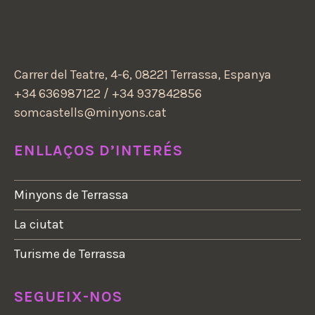
Carrer del Teatre, 4-6, 08221 Terrassa, Espanya
+34 636987122 / +34 937842856
somcastells@minyons.cat
ENLLAÇOS D’INTERÉS
Minyons de Terrassa
La ciutat
Turisme de Terrassa
SEGUEIX-NOS