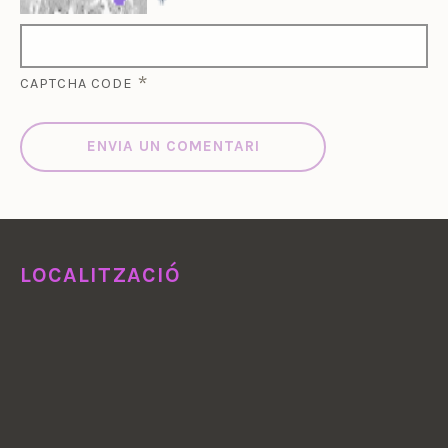
*
CAPTCHA CODE
LOCALITZACIÓ