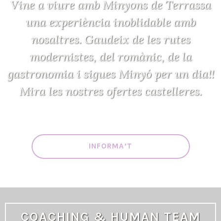
Vine a viure amb Minyons de Terrassa
una experiència inoblidable amb
nosaltres. Gaudeix de les rutes
modernistes, del romànic, de la
gastronomia i sigues Minyó per un dia!!
Mira les nostres ofertes castelleres.
INFORMA’T
COACHING & HUMAN TEAM