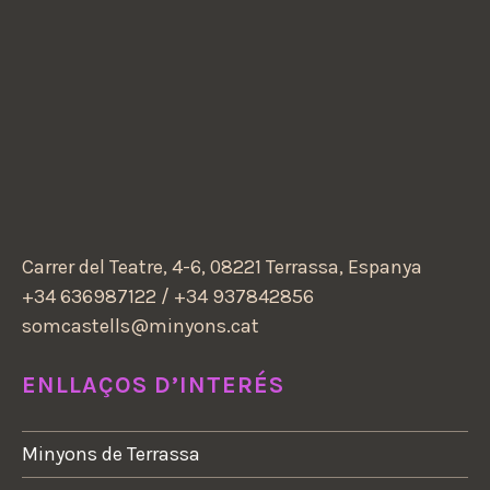
Carrer del Teatre, 4-6, 08221 Terrassa, Espanya
+34 636987122 / +34 937842856
somcastells@minyons.cat
ENLLAÇOS D’INTERÉS
Minyons de Terrassa