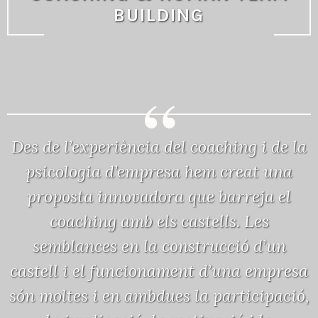
BUILDING
Des de l’experiència del coaching i de la
psicologia d’empresa hem creat una
proposta innovadora que barreja el
coaching amb els castells. Les
semblances en la construcció d’un
castell i el funcionament d’una empresa
són moltes i en ambdues la participació,