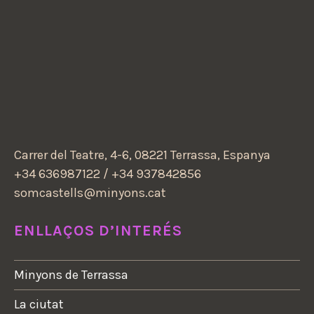
Carrer del Teatre, 4-6, 08221 Terrassa, Espanya
+34 636987122 / +34 937842856
somcastells@minyons.cat
ENLLAÇOS D’INTERÉS
Minyons de Terrassa
La ciutat