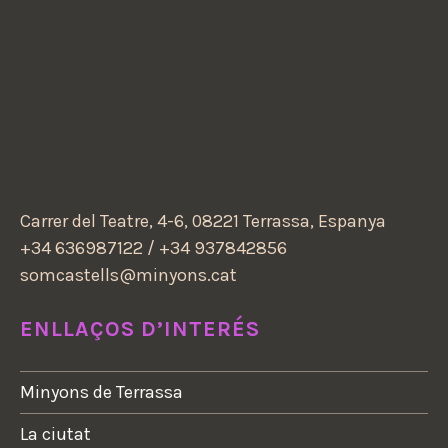
Carrer del Teatre, 4-6, 08221 Terrassa, Espanya
+34 636987122 / +34 937842856
somcastells@minyons.cat
ENLLAÇOS D’INTERÉS
Minyons de Terrassa
La ciutat