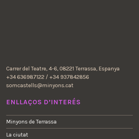
Carrer del Teatre, 4-6, 08221 Terrassa, Espanya
+34 636987122 / +34 937842856
somcastells@minyons.cat
ENLLAÇOS D’INTERÉS
Minyons de Terrassa
La ciutat