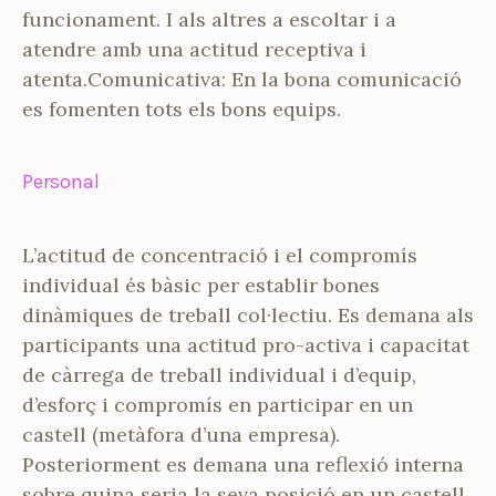
funcionament. I als altres a escoltar i a
atendre amb una actitud receptiva i
atenta.Comunicativa: En la bona comunicació
es fomenten tots els bons equips.
Personal
L’actitud de concentració i el compromís
individual és bàsic per establir bones
dinàmiques de treball col·lectiu. Es demana als
participants una actitud pro-activa i capacitat
de càrrega de treball individual i d’equip,
d’esforç i compromís en participar en un
castell (metàfora d’una empresa).
Posteriorment es demana una reflexió interna
sobre quina seria la seva posició en un castell