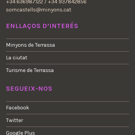
+34 636987122 / +34 937842856
somcastells@minyons.cat
ENLLAÇOS D’INTERÉS
Minyons de Terrassa
La ciutat
Turisme de Terrassa
SEGUEIX-NOS
Facebook
Twitter
Google Plus