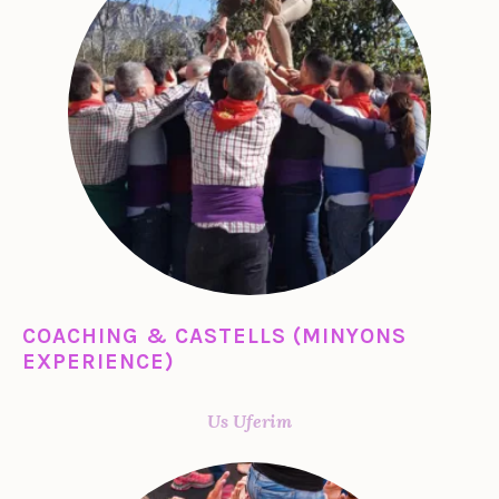
COACHING & CASTELLS (MINYONS
EXPERIENCE)
Us Uferim