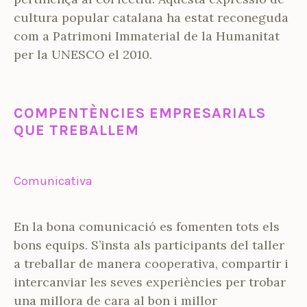
cultura popular catalana ha estat reconeguda
com a Patrimoni Immaterial de la Humanitat
per la UNESCO el 2010.
COMPENTÈNCIES EMPRESARIALS
QUE TREBALLEM
Comunicativa
En la bona comunicació es fomenten tots els
bons equips. S’insta als participants del taller
a treballar de manera cooperativa, compartir i
intercanviar les seves experiències per trobar
una millora de cara al bon i millor