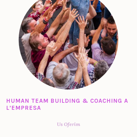
HUMAN TEAM BUILDING & COACHING A
L’EMPRESA
Us Oferim