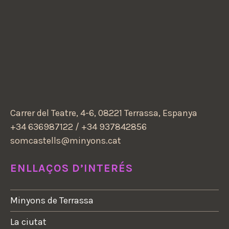
Carrer del Teatre, 4-6, 08221 Terrassa, Espanya
+34 636987122 / +34 937842856
somcastells@minyons.cat
ENLLAÇOS D’INTERÉS
Minyons de Terrassa
La ciutat