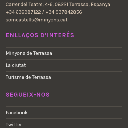
Carrer del Teatre, 4-6, 08221 Terrassa, Espanya
+34 636987122 / +34 937842856
somcastells@minyons.cat
ENLLAÇOS D’INTERÉS
Minyons de Terrassa
La ciutat
Turisme de Terrassa
SEGUEIX-NOS
Facebook
Twitter