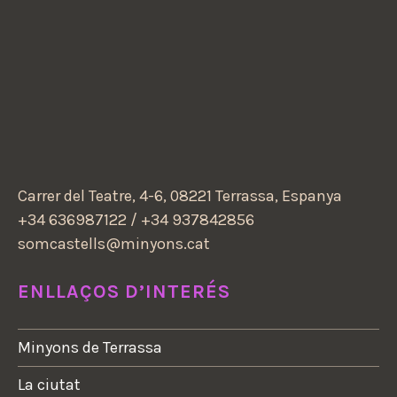
Carrer del Teatre, 4-6, 08221 Terrassa, Espanya
+34 636987122 / +34 937842856
somcastells@minyons.cat
ENLLAÇOS D’INTERÉS
Minyons de Terrassa
La ciutat