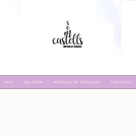
SOM
CASTELLS
INICI
QUI SOM?
MINYONS DE TERRASSA
CONTACTE