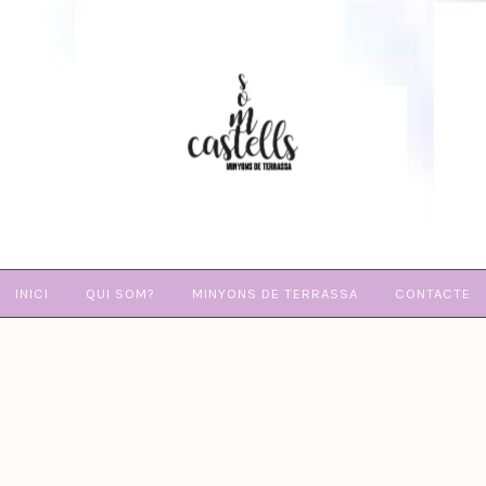
SOM
CASTELLS
INICI
QUI SOM?
MINYONS DE TERRASSA
CONTACTE