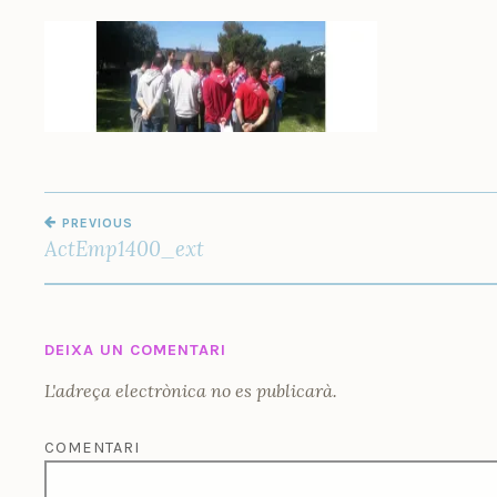
M
U
Ñ
O
Z
NAVEGACIÓ
PREVIOUS
D'ENTRADES
ActEmp1400_ext
DEIXA UN COMENTARI
L'adreça electrònica no es publicarà.
COMENTARI