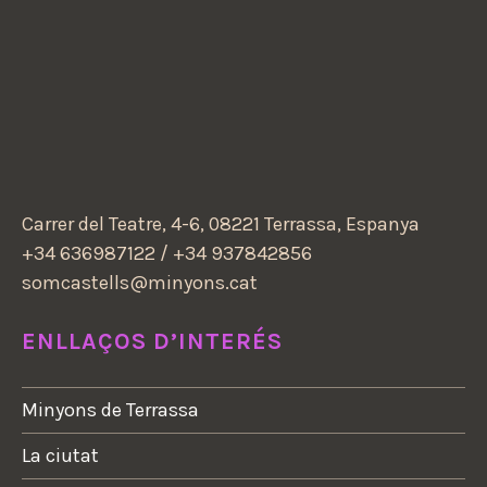
Carrer del Teatre, 4-6, 08221 Terrassa, Espanya
+34 636987122 / +34 937842856
somcastells@minyons.cat
ENLLAÇOS D’INTERÉS
Minyons de Terrassa
La ciutat