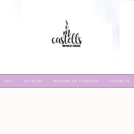
SOM
CASTELLS
INICI
QUI SOM?
MINYONS DE TERRASSA
CONTACTE