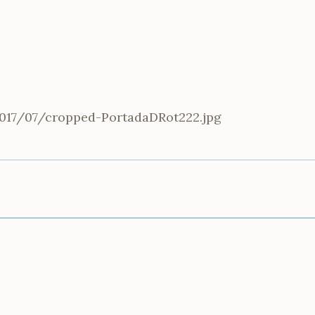
2017/07/cropped-PortadaDRot222.jpg